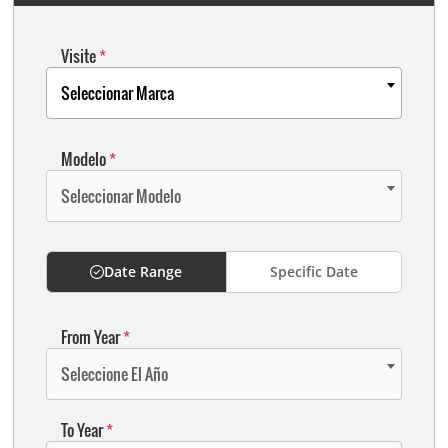
Visite
*
Seleccionar Marca
Modelo
*
Seleccionar Modelo
Date Range
Specific Date
From Year
*
Seleccione El Año
To Year
*