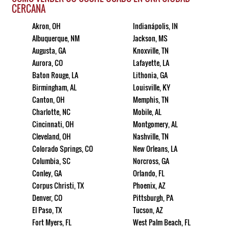
CERCANA
Akron, OH
Indianápolis, IN
Albuquerque, NM
Jackson, MS
Augusta, GA
Knoxville, TN
Aurora, CO
Lafayette, LA
Baton Rouge, LA
Lithonia, GA
Birmingham, AL
Louisville, KY
Canton, OH
Memphis, TN
Charlotte, NC
Mobile, AL
Cincinnati, OH
Montgomery, AL
Cleveland, OH
Nashville, TN
Colorado Springs, CO
New Orleans, LA
Columbia, SC
Norcross, GA
Conley, GA
Orlando, FL
Corpus Christi, TX
Phoenix, AZ
Denver, CO
Pittsburgh, PA
El Paso, TX
Tucson, AZ
Fort Myers, FL
West Palm Beach, FL