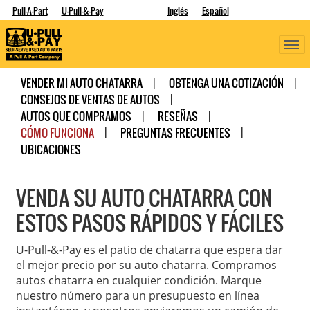
Pull-A-Part
U-Pull-&-Pay
Inglés
Español
VENDER MI AUTO CHATARRA
OBTENGA UNA COTIZACIÓN
CONSEJOS DE VENTAS DE AUTOS
AUTOS QUE COMPRAMOS
RESEÑAS
CÓMO FUNCIONA
PREGUNTAS FRECUENTES
UBICACIONES
VENDA SU AUTO CHATARRA CON
ESTOS PASOS RÁPIDOS Y FÁCILES
U-Pull-&-Pay es el patio de chatarra que espera dar
el mejor precio por su auto chatarra. Compramos
autos chatarra en cualquier condición. Marque
nuestro número para un presupuesto en línea