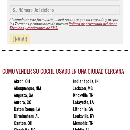
Al completar este formulario, usted reconoce que ha revisado y acepta
los Términos y condiciones de nuestra
Política de privacidad del client
Términos y condiciones de SMS.
ENVIAR
CÓMO VENDER SU COCHE USADO EN UNA CIUDAD CERCANA
Akron, OH
Indianápolis, IN
Albuquerque, NM
Jackson, MS
Augusta, GA
Knoxville, TN
Aurora, CO
Lafayette, LA
Baton Rouge, LA
Lithonia, GA
Birmingham, AL
Louisville, KY
Canton, OH
Memphis, TN
Charlotte, NC
Mobile, AL