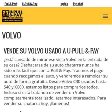
Pull-A-Part
U-Pull-&-Pay
Inglés
Español
VOLVO
VENDE SU VOLVO USADO A U-PULL-&-PAY
¿Está cansado de mirar ese viejo Volvo en la entrada de
su casa? Deshacerse de su auto chatarra nunca ha
sido más fácil que con U-Pull-&-Pay. Traemos el pago
cuando recogemos el auto, y vendremos a remolcar su
auto de forma gratuita. Desde Volvo C30 usados hasta
S40 y XC60, estamos listos para comprarlos todos.
Incluso si está tratando de vender un Volvo
completamente totalizado, estamos interesados. Para
vender su chatarra hoy, ¡llámenos!