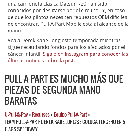
una camioneta clásica Datsun 720 han sido
conocidos por deslizarse por el circuito. Y, en caso
de que los pilotos necesiten repuestos OEM difíciles
de encontrar, Pull-A-Part Mobile está al alcance de la
mano.
Vea a Derek Kane Long esta temporada mientras
sigue recaudando fondos para los afectados por el
cáncer infantil.
Sígalo en Instagram para conocer las
últimas noticias sobre la pista.
PULL-A-PART ES MUCHO MÁS QUE
PIEZAS DE SEGUNDA MANO
BARATAS
U-Pull-&-Pay
>
Recursos
>
Equipo Pull-A-Part
>
TEAM PULL-A-PART: DEREK KANE LONG SE COLOCA TERCERO EN 5
FLAGS SPEEDWAY