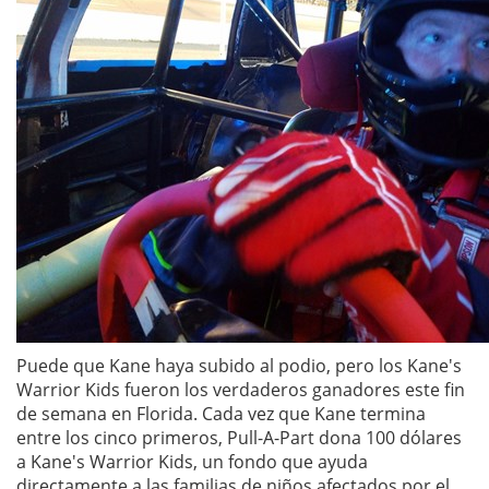
Puede que Kane haya subido al podio, pero los Kane's
Warrior Kids fueron los verdaderos ganadores este fin
de semana en Florida. Cada vez que Kane termina
entre los cinco primeros, Pull-A-Part dona 100 dólares
a Kane's Warrior Kids, un fondo que ayuda
directamente a las familias de niños afectados por el