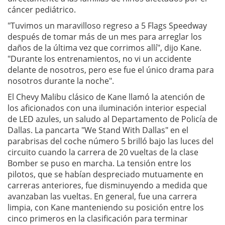
cáncer pediátrico.
"Tuvimos un maravilloso regreso a 5 Flags Speedway
después de tomar más de un mes para arreglar los
daños de la última vez que corrimos allí", dijo Kane.
"Durante los entrenamientos, no vi un accidente
delante de nosotros, pero ese fue el único drama para
nosotros durante la noche".
El Chevy Malibu clásico de Kane llamó la atención de
los aficionados con una iluminación interior especial
de LED azules, un saludo al Departamento de Policía de
Dallas. La pancarta "We Stand With Dallas" en el
parabrisas del coche número 5 brilló bajo las luces del
circuito cuando la carrera de 20 vueltas de la clase
Bomber se puso en marcha. La tensión entre los
pilotos, que se habían despreciado mutuamente en
carreras anteriores, fue disminuyendo a medida que
avanzaban las vueltas. En general, fue una carrera
limpia, con Kane manteniendo su posición entre los
cinco primeros en la clasificación para terminar