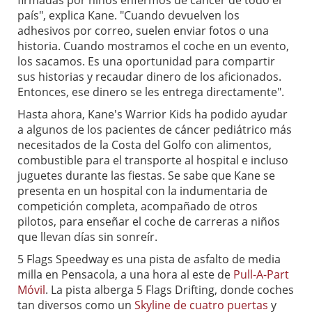
firmadas por niños enfermos de cáncer de todo el
país", explica Kane. "Cuando devuelven los
adhesivos por correo, suelen enviar fotos o una
historia. Cuando mostramos el coche en un evento,
los sacamos. Es una oportunidad para compartir
sus historias y recaudar dinero de los aficionados.
Entonces, ese dinero se les entrega directamente".
Hasta ahora, Kane's Warrior Kids ha podido ayudar
a algunos de los pacientes de cáncer pediátrico más
necesitados de la Costa del Golfo con alimentos,
combustible para el transporte al hospital e incluso
juguetes durante las fiestas. Se sabe que Kane se
presenta en un hospital con la indumentaria de
competición completa, acompañado de otros
pilotos, para enseñar el coche de carreras a niños
que llevan días sin sonreír.
5 Flags Speedway es una pista de asfalto de media
milla en Pensacola, a una hora al este de
Pull-A-Part
Móvil
. La pista alberga 5 Flags Drifting, donde coches
tan diversos como un
Skyline de cuatro puertas
y