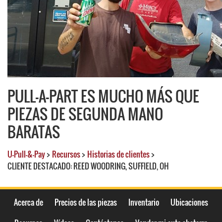
PULL-A-PART ES MUCHO MÁS QUE
PIEZAS DE SEGUNDA MANO
BARATAS
U-Pull-&-Pay
>
Recursos
>
Historias de clientes
>
CLIENTE DESTACADO: REED WOODRING, SUFFIELD, OH
Acerca de
Precios de las piezas
Inventario
Ubicaciones