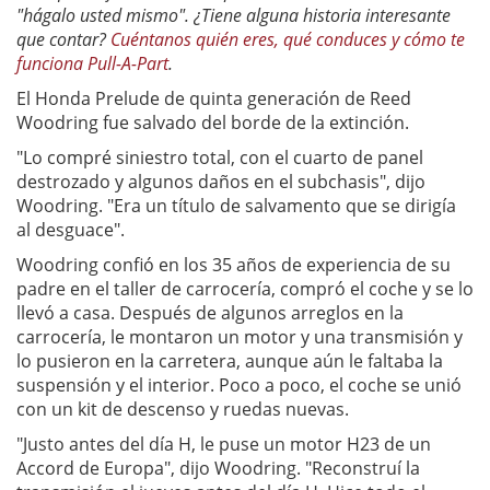
"hágalo usted mismo". ¿Tiene alguna historia interesante
que contar?
Cuéntanos quién eres, qué conduces y cómo te
funciona Pull-A-Part
.
El Honda Prelude de quinta generación de Reed
Woodring fue salvado del borde de la extinción.
"Lo compré siniestro total, con el cuarto de panel
destrozado y algunos daños en el subchasis", dijo
Woodring. "Era un título de salvamento que se dirigía
al desguace".
Woodring confió en los 35 años de experiencia de su
padre en el taller de carrocería, compró el coche y se lo
llevó a casa. Después de algunos arreglos en la
carrocería, le montaron un motor y una transmisión y
lo pusieron en la carretera, aunque aún le faltaba la
suspensión y el interior. Poco a poco, el coche se unió
con un kit de descenso y ruedas nuevas.
"Justo antes del día H, le puse un motor H23 de un
Accord de Europa", dijo Woodring. "Reconstruí la