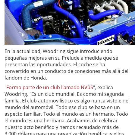
En la actualidad, Woodring sigue introduciendo
pequeñas mejoras en su Prelude a medida que se
presentan las oportunidades. El coche se ha
convertido en un conducto de conexiones más allá del
fandom de Honda.
"
Formo parte de un club llamado NVüS
", explica
Woodring. "Es un club mundial. Es como mi segunda
familia. El club automovilístico es algo nunca visto en el
mundo del automóvil. Todo ese club se basa en un
aspecto familiar. Todo el mundo es un hermano. Todo
el mundo es una hermana. Acabamos de celebrar
nuestro acto benéfico y hemos recaudado más de
3.000 dólares para una organización benéfica, y ellos