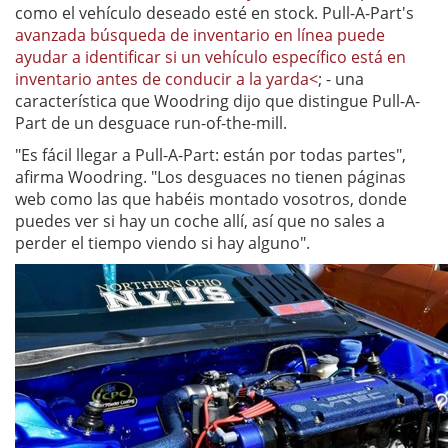
como el vehículo deseado esté en stock. Pull-A-Part's
avanzada búsqueda de inventario en línea puede
ayudar a identificar si un vehículo específico está en
inventario antes de conducir a la yarda<
; - una
característica que Woodring dijo que distingue Pull-A-
Part de un desguace run-of-the-mill.
"Es fácil llegar a Pull-A-Part: están por todas partes",
afirma Woodring. "Los desguaces no tienen páginas
web como las que habéis montado vosotros, donde
puedes ver si hay un coche allí, así que no sales a
perder el tiempo viendo si hay alguno".