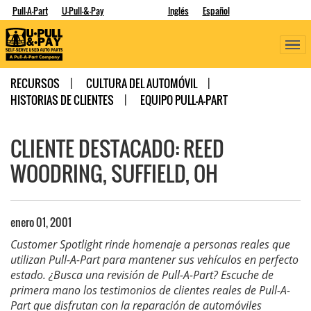
Pull-A-Part
U-Pull-&-Pay
Inglés
Español
RECURSOS
CULTURA DEL AUTOMÓVIL
HISTORIAS DE CLIENTES
EQUIPO PULL-A-PART
CLIENTE DESTACADO: REED
WOODRING, SUFFIELD, OH
enero 01, 2001
Customer Spotlight rinde homenaje a personas reales que
utilizan Pull-A-Part para mantener sus vehículos en perfecto
estado. ¿Busca una revisión de Pull-A-Part? Escuche de
primera mano los testimonios de clientes reales de Pull-A-
Part que disfrutan con la reparación de automóviles