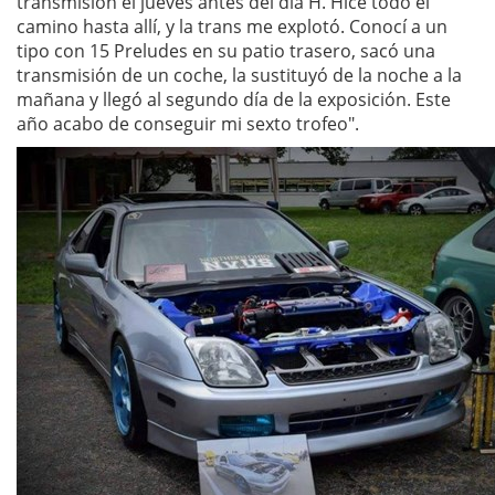
transmisión el jueves antes del día H. Hice todo el
camino hasta allí, y la trans me explotó. Conocí a un
tipo con 15 Preludes en su patio trasero, sacó una
transmisión de un coche, la sustituyó de la noche a la
mañana y llegó al segundo día de la exposición. Este
año acabo de conseguir mi sexto trofeo".