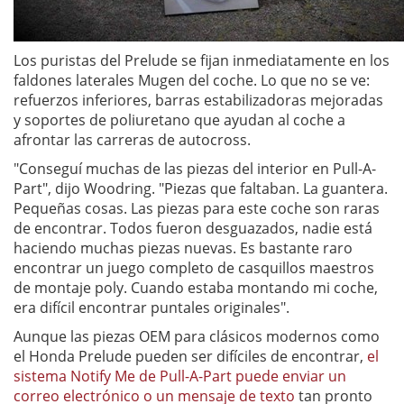
Los puristas del Prelude se fijan inmediatamente en los
faldones laterales Mugen del coche. Lo que no se ve:
refuerzos inferiores, barras estabilizadoras mejoradas
y soportes de poliuretano que ayudan al coche a
afrontar las carreras de autocross.
"Conseguí muchas de las piezas del interior en Pull-A-
Part", dijo Woodring. "Piezas que faltaban. La guantera.
Pequeñas cosas. Las piezas para este coche son raras
de encontrar. Todos fueron desguazados, nadie está
haciendo muchas piezas nuevas. Es bastante raro
encontrar un juego completo de casquillos maestros
de montaje poly. Cuando estaba montando mi coche,
era difícil encontrar puntales originales".
Aunque las piezas OEM para clásicos modernos como
el Honda Prelude pueden ser difíciles de encontrar,
el
sistema Notify Me de Pull-A-Part puede enviar un
correo electrónico o un mensaje de texto
tan pronto