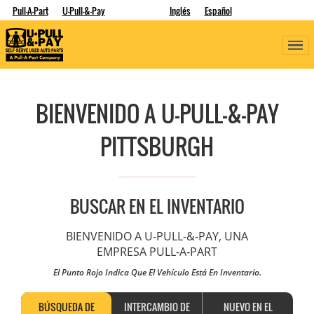
Pull-A-Part
U-Pull-&-Pay
Inglés
Español
BIENVENIDO A U-PULL-&-PAY
PITTSBURGH
BUSCAR EN EL INVENTARIO
BIENVENIDO A U-PULL-&-PAY, UNA
EMPRESA PULL-A-PART
El Punto Rojo Indica Que El Vehículo Está En Inventario.
BÚSQUEDA DE
INTERCAMBIO DE
NUEVO EN EL