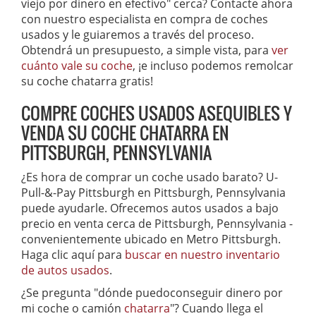
viejo por dinero en efectivo" cerca? Contacte ahora
con nuestro especialista en compra de coches
usados y le guiaremos a través del proceso.
Obtendrá un presupuesto, a simple vista, para
ver
cuánto vale su coche
, ¡e incluso podemos remolcar
su coche chatarra gratis!
COMPRE COCHES USADOS ASEQUIBLES Y
VENDA SU COCHE CHATARRA EN
PITTSBURGH, PENNSYLVANIA
¿Es hora de comprar un coche usado barato? U-
Pull-&-Pay Pittsburgh en Pittsburgh, Pennsylvania
puede ayudarle. Ofrecemos autos usados a bajo
precio en venta cerca de Pittsburgh, Pennsylvania -
convenientemente ubicado en Metro Pittsburgh.
Haga clic aquí para
buscar en nuestro inventario
de autos usados
.
¿Se pregunta "dónde puedoconseguir dinero por
mi coche o camión
chatarra
"? Cuando llega el