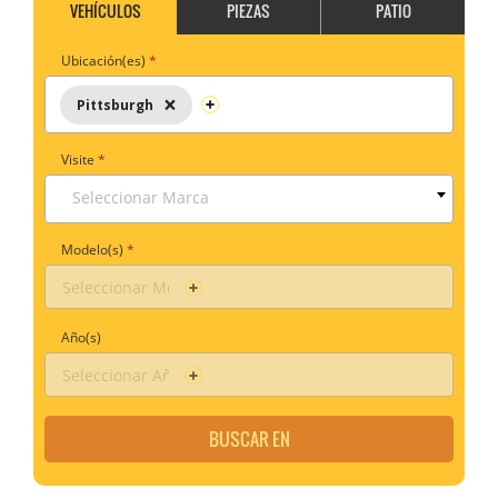
VEHÍCULOS
PIEZAS
PATIO
Ubicación(es)
*
×
Pittsburgh
Visite
*
Seleccionar Marca
Modelo(s)
*
Año(s)
BUSCAR EN