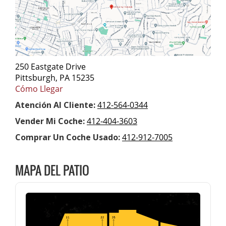
250 Eastgate Drive
Pittsburgh, PA 15235
Cómo Llegar
Atención Al Cliente:
412-564-0344
Vender Mi Coche:
412-404-3603
Comprar Un Coche Usado:
412-912-7005
MAPA DEL PATIO