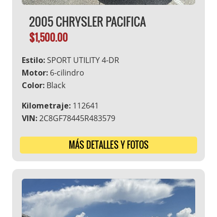
2005 CHRYSLER PACIFICA
$1,500.00
Estilo:
SPORT UTILITY 4-DR
Motor:
6-cilindro
Color:
Black
Kilometraje:
112641
VIN:
2C8GF78445R483579
MÁS DETALLES Y FOTOS