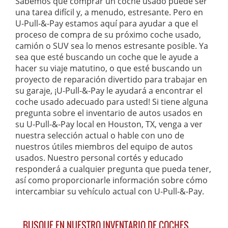
Sabemos que comprar un coche usado puede ser
una tarea difícil y, a menudo, estresante. Pero en
U-Pull-&-Pay estamos aquí para ayudar a que el
proceso de compra de su próximo coche usado,
camión o SUV sea lo menos estresante posible. Ya
sea que esté buscando un coche que le ayude a
hacer su viaje matutino, o que esté buscando un
proyecto de reparación divertido para trabajar en
su garaje, ¡U-Pull-&-Pay le ayudará a encontrar el
coche usado adecuado para usted! Si tiene alguna
pregunta sobre el inventario de autos usados en
su U-Pull-&-Pay local en Houston, TX, venga a ver
nuestra selección actual o hable con uno de
nuestros útiles miembros del equipo de autos
usados. Nuestro personal cortés y educado
responderá a cualquier pregunta que pueda tener,
así como proporcionarle información sobre cómo
intercambiar su vehículo actual con U-Pull-&-Pay.
BUSQUE EN NUESTRO INVENTARIO DE COCHES