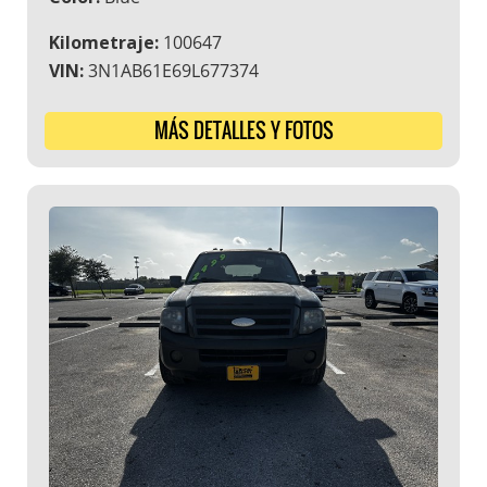
Kilometraje:
100647
VIN:
3N1AB61E69L677374
MÁS DETALLES Y FOTOS