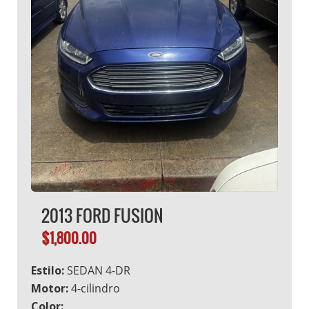
2013 FORD FUSION
$1,800.00
Estilo:
SEDAN 4-DR
Motor:
4-cilindro
Color: