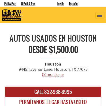
Pull-A-Part
U-Pull-&-Pay
Inglés
Español
AUTOS USADOS EN HOUSTON
DESDE $1,500.00
Houston
9445 Tavenor Lane, Houston, TX 77075
Cómo Llegar
CALL 832-968-6995
PERMÍTANOS LLEGAR HASTA USTED