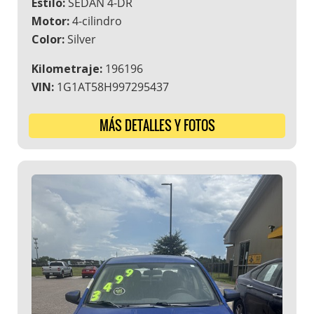
Estilo:
SEDAN 4-DR
Motor:
4-cilindro
Color:
Silver
Kilometraje:
196196
VIN:
1G1AT58H997295437
MÁS DETALLES Y FOTOS