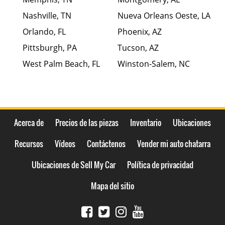
Nashville, TN
Nueva Orleans Oeste, LA
Orlando, FL
Phoenix, AZ
Pittsburgh, PA
Tucson, AZ
West Palm Beach, FL
Winston-Salem, NC
Acerca de
Precios de las piezas
Inventario
Ubicaciones
Recursos
Vídeos
Contáctenos
Vender mi auto chatarra
Ubicaciones de Sell My Car
Política de privacidad
Mapa del sitio