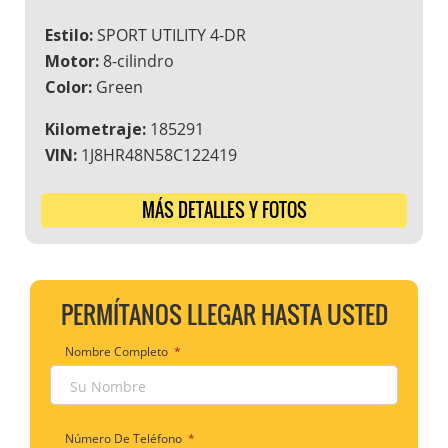
Estilo:
SPORT UTILITY 4-DR
Motor:
8-cilindro
Color:
Green
Kilometraje:
185291
VIN:
1J8HR48N58C122419
MÁS DETALLES Y FOTOS
PERMÍTANOS LLEGAR HASTA USTED
Nombre Completo
*
Número De Teléfono
*