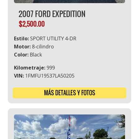
2007 FORD EXPEDITION
$2,500.00
Estilo:
SPORT UTILITY 4-DR
Motor:
8-cilindro
Color:
Black
Kilometraje:
999
VIN:
1FMFU19537LA50205
MÁS DETALLES Y FOTOS