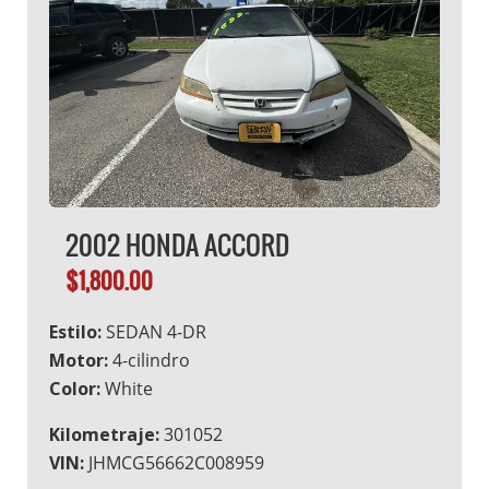
2002 HONDA ACCORD
$1,800.00
Estilo:
SEDAN 4-DR
Motor:
4-cilindro
Color:
White
Kilometraje:
301052
VIN:
JHMCG56662C008959