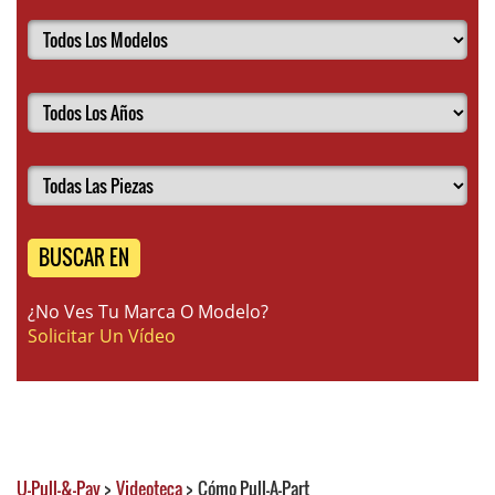
BUSCAR EN
¿No Ves Tu Marca O Modelo?
Solicitar Un Vídeo
U-Pull-&-Pay
>
Videoteca
>
Cómo Pull-A-Part