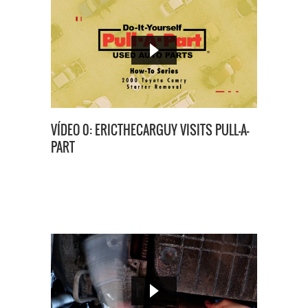
VÍDEO 0: ERICTHECARGUY VISITS PULL-A-
PART