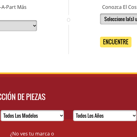
l-A-Part Más
Conozca El Cost
O
ENCUENTRE
CIÓN DE PIEZAS
¿No ves tu marca o