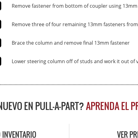
Remove fastener from bottom of coupler using 13mm
Remove three of four remaining 13mm fasteners fro
Brace the column and remove final 13mm fastener
Lower steering column off of studs and work it out of 
NUEVO EN PULL-A-PART?
APRENDA EL 
 INVENTARIO
VER PR