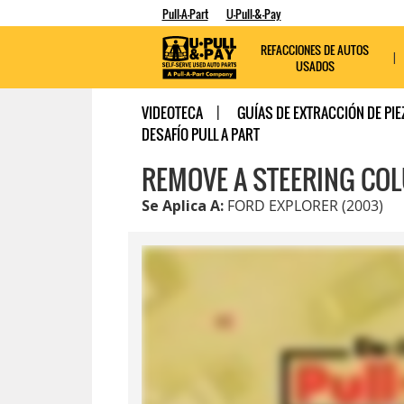
Pull-A-Part
U-Pull-&-Pay
REFACCIONES DE AUTOS
USADOS
VIDEOTECA
GUÍAS DE EXTRACCIÓN DE PIE
DESAFÍO PULL A PART
REMOVE A STEERING CO
Se Aplica A:
FORD EXPLORER (2003)