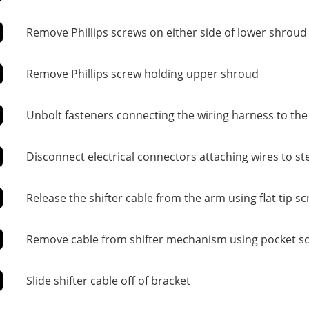
Remove Phillips screws on either side of lower shroud
Remove Phillips screw holding upper shroud
Unbolt fasteners connecting the wiring harness to th
Disconnect electrical connectors attaching wires to s
Release the shifter cable from the arm using flat tip s
Remove cable from shifter mechanism using pocket s
Slide shifter cable off of bracket