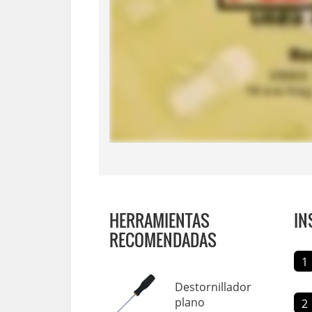
HERRAMIENTAS
IN
RECOMENDADAS
1
Destornillador
plano
2