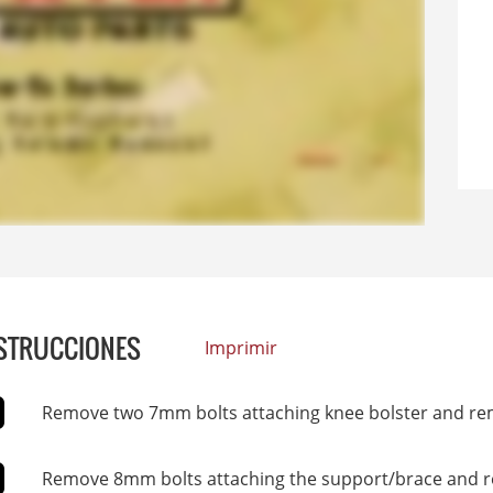
STRUCCIONES
Imprimir
Remove two 7mm bolts attaching knee bolster and r
Remove 8mm bolts attaching the support/brace and 